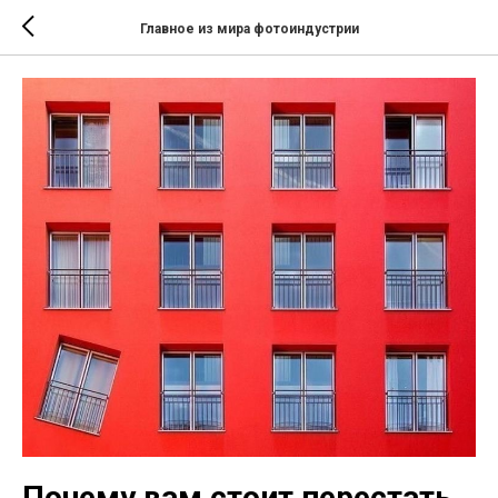
Главное из мира фотоиндустрии
Почему вам стоит перестать