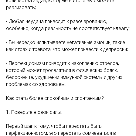
количества задач, которые в итоге вы сможете
реализовать;
• Любая неудача приводит к разочарованию,
особенно, когда реальность не соответствует идеалу;
• Вы нередко испытываете негативные эмоции, такие
как страх и тревога, что может привести к депрессии;
• Перфекционизм приводит к накоплению стресса,
который может проявляться в физических болях,
бессоннице, ухудшении иммунной системы и других
проблемах со здоровьем.
Как стать более спокойным и спонтанным?
1. Поверьте в свои силы.
Первый шаг к тому, чтобы перестать быть
перфекционистом, это перестать сомневаться в