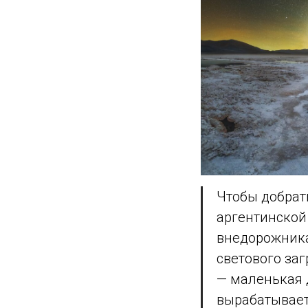
Чтобы добрат
аргентинской
внедорожника
светового за
— маленькая 
вырабатывает