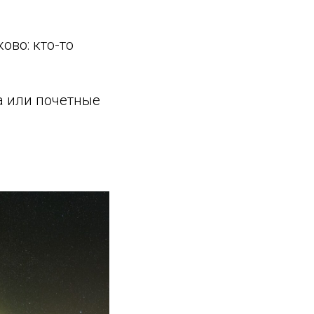
ово: кто-то
а или почетные