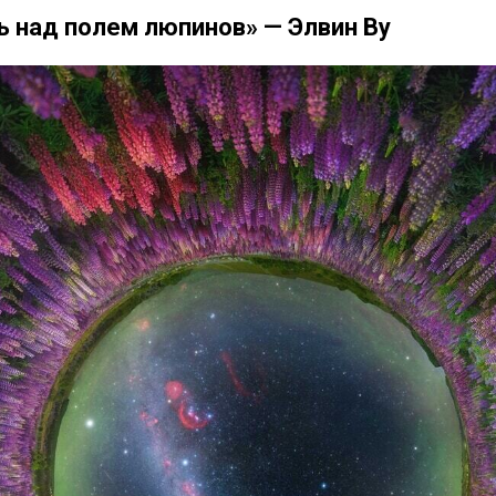
 над полем люпинов» — Элвин Ву