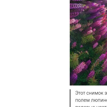
Этот снимок 
полем люпино