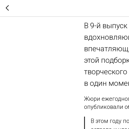
Лучшие 
В 9-й выпуск
вдохновляющ
впечатляющи
этой подборк
творческого
в один моме
Жюри ежегодного
опубликовали о
В этом году п